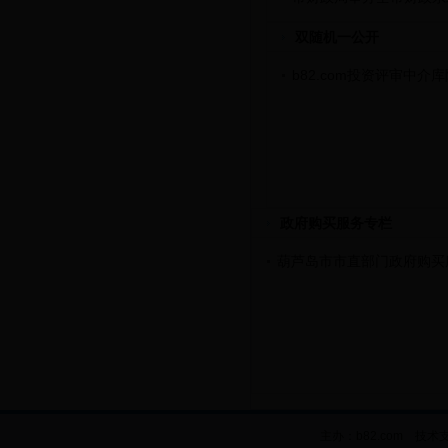
双随机一公开
b82.com投资评审中介
政府购买服务专栏
葫芦岛市市直部门政府购买
主办：b82.com 技术