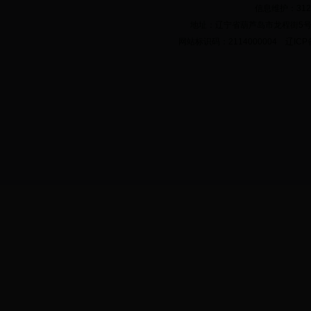
信息维护：312
地址：辽宁省葫芦岛市龙程街5号 邮政
网站标识码：2114000004 辽ICP备