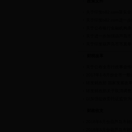
政策文件
关于印发b82.com落
关于印发b82.com进一
关于公布银行金融机构承
关于进一步加强葫芦岛市
关于印发葫芦岛市市直单
财税改革
关于公布全市行政事业性
2017年1-8月份全市
转发财政部 国家发展改革
转发财政部关于取消调整
以加强征收委托证监管为
财政收支
2018年6月份葫芦岛市
2018年5月份葫芦岛市