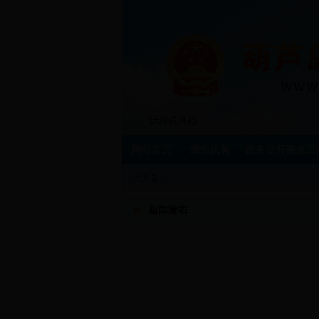
[无障碍浏览]
网站首页
组织机构
政务公开重点工
今天是：
新闻发布