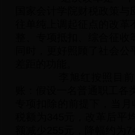
国家会计学院财税政策与
往单纯上调起征点的改革
整、专项抵扣、综合征收
同时，更好照顾了社会公
差距的功能。
李旭红按照目前已
账：假设一名普通职工各类
专项扣除的前提下，当月
税额为345元，改革后平
额减少255元，降幅约为7