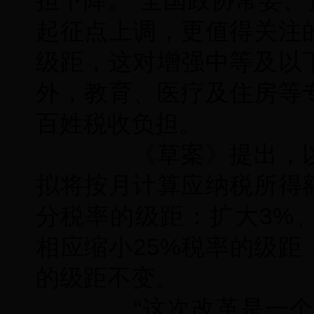
担下降。”全国政协常委
起征点上调，更值得关注
级距，这对增强中等及以
外，教育、医疗及住房等
百姓税收负担。
《草案》提出，以
拟将按月计算应纳税所得
分税率的级距：扩大3%、
相应缩小25%税率的级距，
的级距不变。
“这次改革是一个综