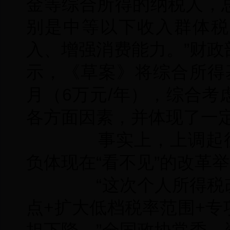
金等综合所得的纳税人，
别是中等以下收入群体税
入、增强消费能力。”财
示，《草案》将综合所得基
月（6万元/年），综合
各方面因素，并体现了一
事实上，上调起征点
负体现在“看不见”的改革
“这次个人所得税改
点+扩大低档税率范围+