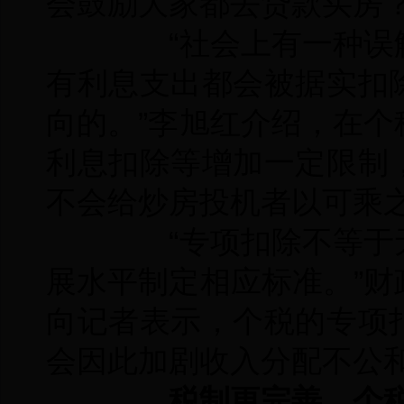
会鼓励大家都去贷款买房？
“社会上有一种误解
有利息支出都会被据实扣
向的。”李旭红介绍，在
利息扣除等增加一定限制
不会给炒房投机者以可乘
“专项扣除不等于无
展水平制定相应标准。”
向记者表示，个税的专项
会因此加剧收入分配不公
税制更完善，个税