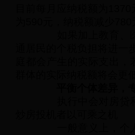
目前每月应纳税额为137
为590元，纳税额减少78
如果加上教育、医
通居民的个税负担将进一
庭都会产生的实际支出，
群体的实际纳税额将会更低
平衡个体差异，专
执行中会对房贷利
炒房投机者以可乘之机
一般意义上，个人