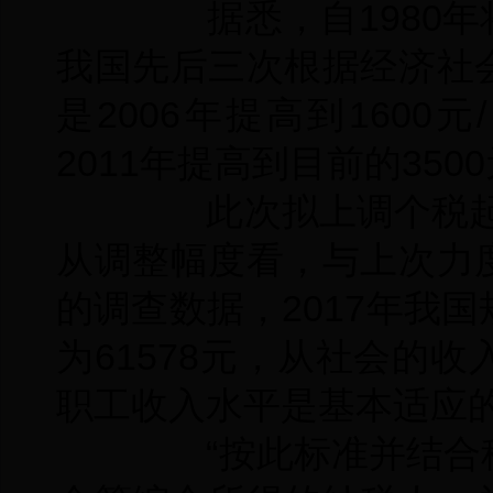
据悉，自1980年将
我国先后三次根据经济社
是2006年提高到1600元
2011年提高到目前的3500
此次拟上调个税起征点
从调整幅度看，与上次力
的调查数据，2017年我
为61578元，从社会的
职工收入水平是基本适应
“按此标准并结合税