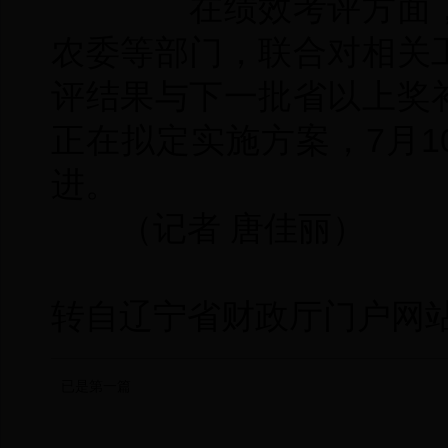
在绩效考评方面，
农委等部门，联合对相关
评结果与下一批省以上奖
正在拟定实施方案，7月
进。
（记者 唐佳丽）
转自辽宁省财政厅门户网
已是第一篇