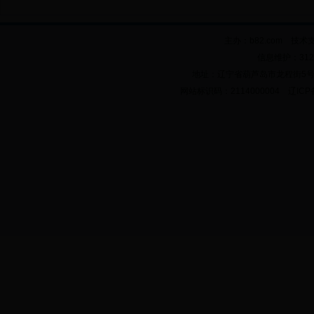
主办：b82.com 技术
信息维护：312
地址：辽宁省葫芦岛市龙程街5号 邮政
网站标识码：2114000004 辽ICP备