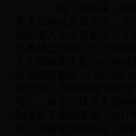
答：党中央、国务
术人员继续教育工作，并
届全国人大常委会第三十
九条规定“对会计人员的
九大明确要求要“办好继
提高国民素质。” 2015
业技术人员继续教育规定
号），对专业技术人员继
制等作了明确要求。会计
队伍的重要组成部分，目前