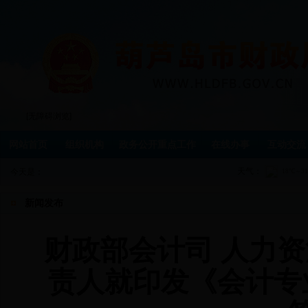
[无障碍浏览]
网站首页
组织机构
政务公开重点工作
在线办事
互动交流
天气：
今天是：
新闻发布
财政部会计司 人力
责人就印发《会计专