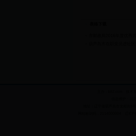
表格下载
市财政局2016年度优秀
葫芦岛市在职党员进社区
主办：b82.com 技术
信息维护：312
地址：辽宁省葫芦岛市龙程街5号 邮政
网站标识码：2114000004 辽ICP备