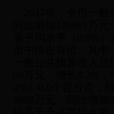
2017
年，全市一般
同比增加
120861
万元
省平均水平（
8.6%
）
市中排在首位。其中
一般公共预算收入总
00
万元，增长
8.2%
，
4%
）
0.8
个百分点，
8880
万元，同比增加
幅高于全省平均水平