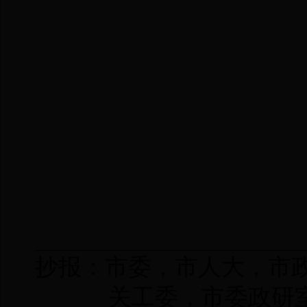
抄报：市委，市人大，市
关工委，市委政研