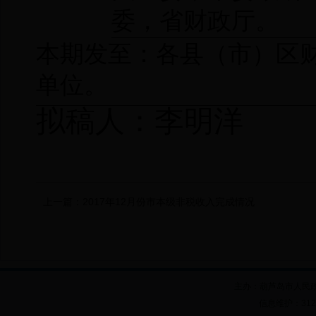
委，省财政厅。
本期发至：各
县（市）区
单位。
拟稿人：李明洋
上一篇：
2017年12月份市本级非税收入完成情况
主办：葫芦岛市人民
信息维护：312