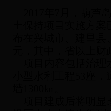
2017
年
7
月，葫芦
土保持项目实施方案
布在兴城市、建昌县
元，其中，省以上财
项目内容包括治理
小型水利工程
53
座，
墙
1300
㎞
。
项目建成后将明显