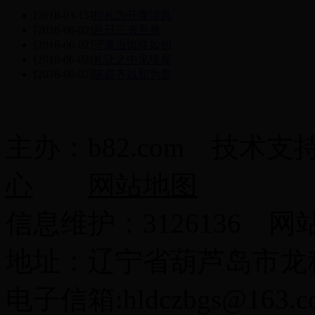
[2018-03-15]
拒礼为开廉洁风
[2016-06-02]
吾日三省吾身
[2016-06-02]
守廉当慎终如初
[2016-06-02]
礼让之中见境界
[2016-06-02]
陈昌齐以和为贵
主办：b82.com 技术支
心
网站地图
信息维护：3126136 网
地址：辽宁省葫芦岛市龙程
电子信箱:hldczbgs@163.c