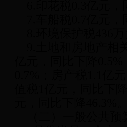
6.
印花税
0.3
亿元，
7.
车船税
0.7
亿元，
8.
环境保护税
436
万
9.
土地和房地产相
亿元，同比下降
0.5%
0.7%
；房产税
1.1
亿元
值税
1
亿元，同比下
元，同比下降
46.3%
（二）一般公共预