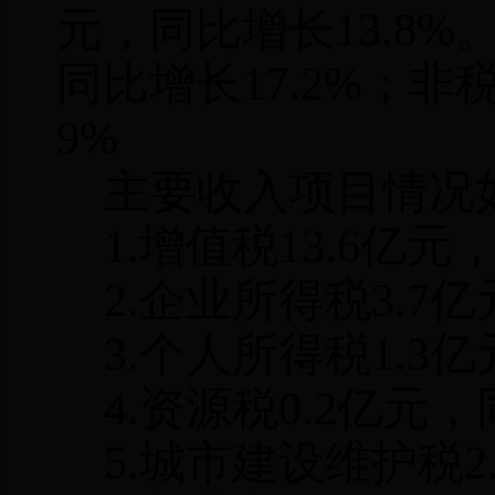
元，同比增长
13.8%
同比增长
17.2%
；非
9%
主要收入项目情况
1.
增值税
13.6
亿元
2.
企业所得税
3.7
亿
3.
个人所得税
1.3
亿
4.
资源税
0.2
亿元，
5.
城市建设维护税
2