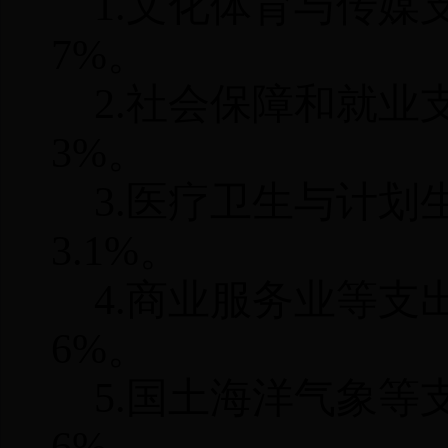
1.
文化体育与传媒
7%
。
2.
社会保障和就业
3%
。
3.
医疗卫生与计划
3.1%
。
4.
商业服务业等支
6%
。
5.
国土海洋气象等
6%
。