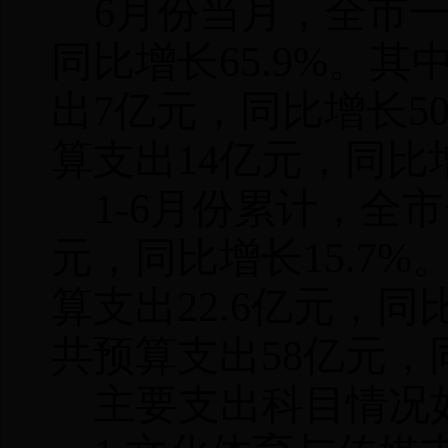
6
月份当月，全市
同比增长
65.9%
。其
出
7
亿元，同比增长
5
算支出
14
亿元，同比
1-6
月份累计，全市
元，同比增长
15.7%
算支出
22.6
亿元，同
共预算支出
58
亿元，
主要支出科目情况