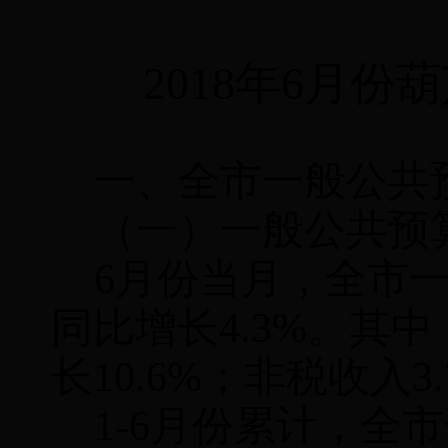
2018
年
6
月份葫
一、全市一般公共
（一）一般公共预
6
月份当月，全市
同比增长
4.3%
。其中
长
10.6%
；非税收入
3.
1-6
月份累计，全市