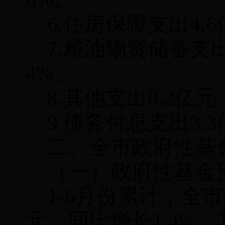
6.
住房保障支出
4.6
7.
粮油物资储备支
4%
。
8.
其他支出
0.2
亿元
9.
债务付息支出
3.3
二、全市政府性基
（一）政府性基金
1-6
月份累计，全市
元，同比增长
1.4%
。