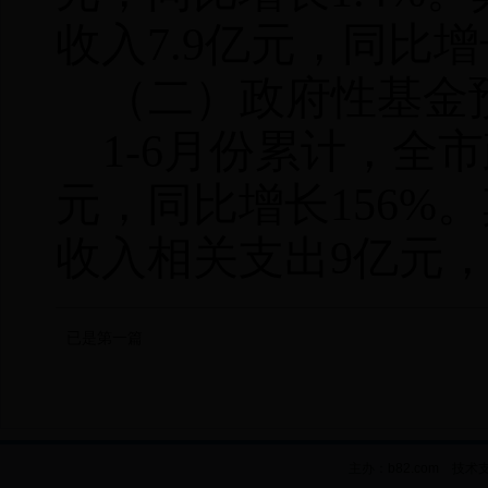
收入
7.9
亿元，同比增
（二）政府性基金
1-6
月份累计，全市
元，同比增长
156%
。
收入相关支出
9
亿元
已是第一篇
主办：b82.com 技术