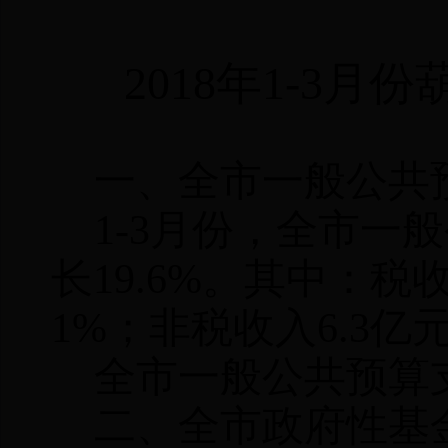
2018
年
1-3
月份
一、全市一般公共
1-3
月份，全市一般
长
19.6%
。其中：税
1%
；非税收入
6.3
亿
全市一般公共预算
二、全市政府性基