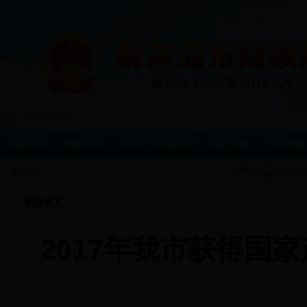
[无障碍浏览]
网站首页
组织机构
政务公开重点工作
在线办事
互动交流
天气：
今天是：
财政收支
2017年我市获得国家