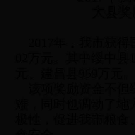
大县奖
2017
年，我市获得
02
万元。其中绥中县
元、建昌县
959
万元
该项奖励资金不但
难，同时也调动了地
极性，
促进我市粮食