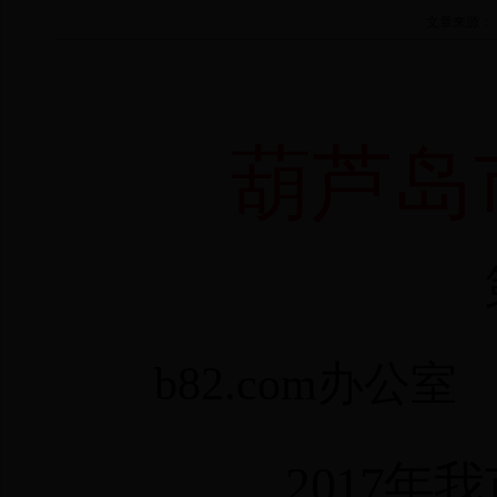
文章来源：
葫芦岛
b82.com办公室
2017
年我