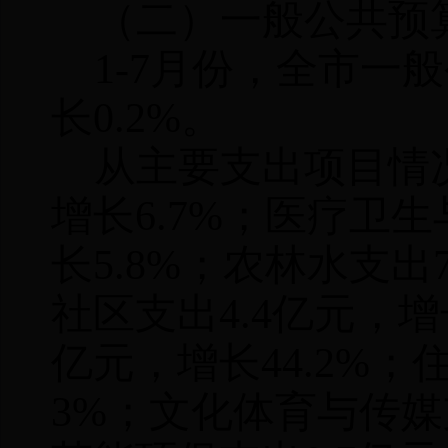
（二）一般公共预
1-
7
月份，全市一般
长
0.2
%。
从主要支出项目情
增长
6.7%；医疗卫
长
5.8
%；农林水支出
社区支出
4.4
亿元，增
亿元，增长
44.2
%；
3
%
；文化体育与传媒