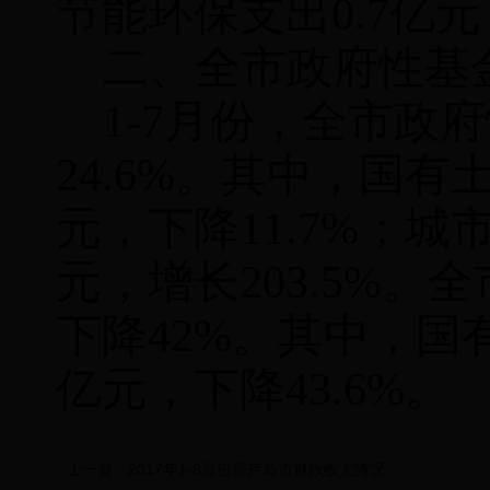
节能环保支出0.7亿元
二、全市政府性基
1-
7
月份，全市政府
24.6
%。其中，国有
元，下降
1
1.7
%；城
元，增长
2
03.5
%。全
下降
4
2
%。其中，国
亿元，下降
43
.6%。
上一篇：
2017年1-8月份葫芦岛市财政收支情况