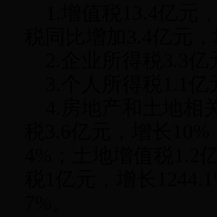
1.增值税
13.4
亿元
税同比增加
3.4
亿元，
2.企业所得税
3.3
亿
3.个人所得税1
.1
亿
4.房地产和土地
税3
.6
亿元，增长
10
%
4
%；土地增值税1.
2
税
1
亿元，增长
12
44.1
7
%。