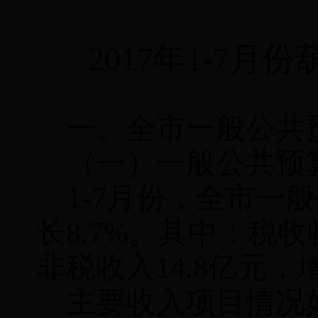
2017年1-
7
月份
一、全市一般公共
（一）一般公共预
1-
7
月份，全市一般
长
8.7
%。其中：税收
非税收入
14.8
亿元，
主要收入项目情况