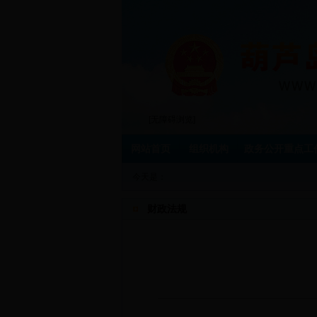
[无障碍浏览]
网站首页
组织机构
政务公开重点工
今天是：
财政法规