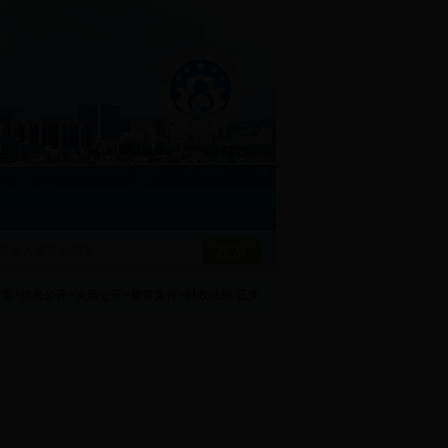
首页
>
信息公开
>
决策公开
>
规章文件
>
财政法规
正文