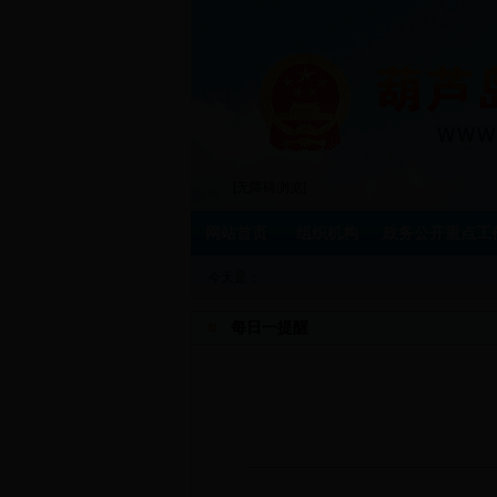
[无障碍浏览]
网站首页
组织机构
政务公开重点工
今天是：
每日一提醒