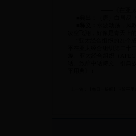
——
《在亚
■典出：
（唐）白居易
■释义：
水波动荡，风
凌空飞翔，好像是青天上
“亚太经合组织的
21
个
平在亚太经合组织第二十
旎。亚太经合组织（
APEC
话、致辞中话诗文，引典
平用典》）
上一篇：
【每日一提醒】习近平用