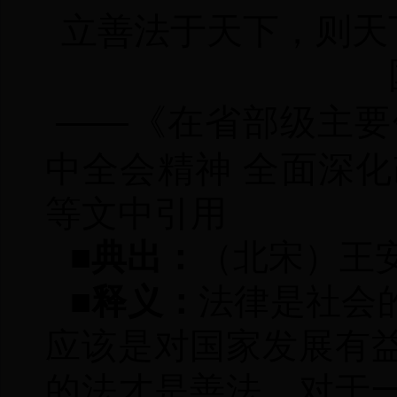
立善法于天下，则天
——
《在省部级主要
中全会精神
全面深化
等文中引用
■典出：
（北宋）王
■释义：
法律是社会
应该是对国家发展有
的法才是善法。对于