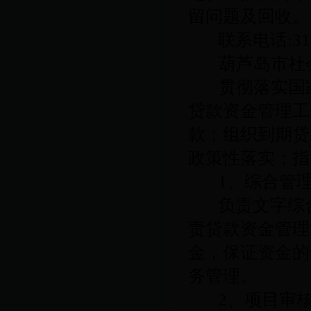
留问题及回收。
联系电话
:3
葫芦岛市社
贯彻落实国
贷款资金管理工
款；组织到期贷
政策性落实；指
1
、综合管
负责文字综
责贷款资金管理
金，保证资金的
务管理。
2
、项目审