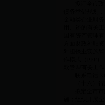
拟订全市政
债务举借规划；
金融类企业财务
用、还的有关工
国有资产管理有
方面财政补贴资
对担保业实施监
作模式（
PPP
）
款管理有关工作
联系电话
:3
（十六）行
拟定全市市
施；组织开展全