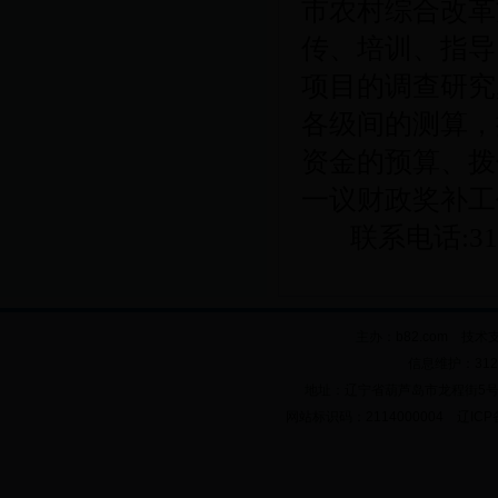
市农村综合改革
传、培训、指导
项目的调查研究
各级间的测算，
资金的预算、拨
一议财政奖补工
联系电话
:3
主办：b82.com 技术
信息维护：312
地址：辽宁省葫芦岛市龙程街5号 邮政
网站标识码：2114000004 辽ICP备