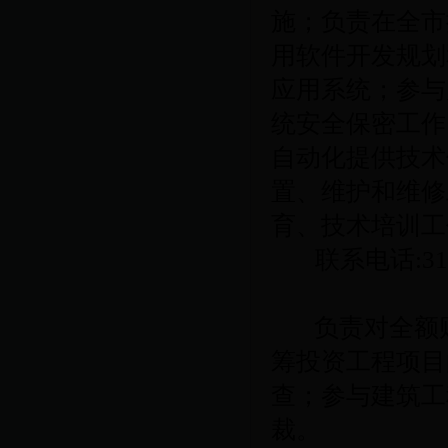
施；负责在全市
用软件开发规划
应用系统；参与
统安全保密工作
自动化提供技术
置、维护和维修
育、技术培训工
联系电话
:3
负责对全额
筹投资工程项目
查；参与建筑工
裁。