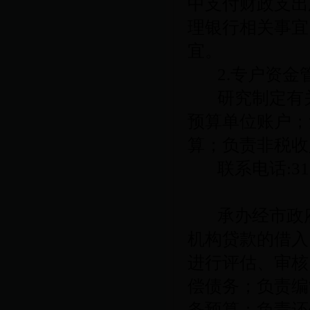
中支付财政支出
理银行相关事宜
宜。
2.
专户资金
研究制定有
预算单位账户；
算；负责非税收
联系电话
:3
承办经市政
机构贷款的借入
进行评估、审核
偿债务；负责编
务预算；负责还