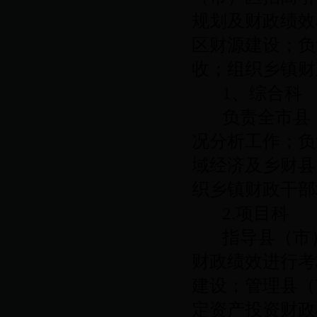
规划及财政绩效
区财源建设；负
收；组织乡镇财
1
、综合科
负责全市县
况分析工作；负
域经济及乡财县
织乡镇财政干部
2.
项目科
指导县（市
财政绩效进行考
建设；管理县（
定资产投资财政