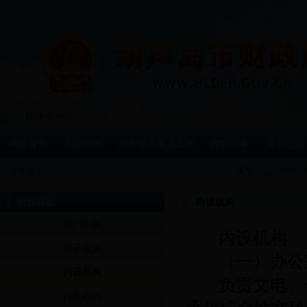
[无障碍浏览]
网站首页
组织机构
政务公开重点工作
在线办事
互动交流
天气：
今天是：
栏目导航
内设机构
部门职能
内设机构
班子成员
（一）办公
内设机构
负责文电、
行政权力