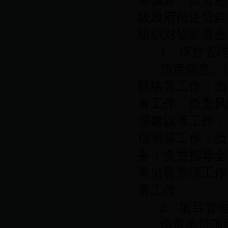
级政府偿还贷款
组织对贷款资金
1
、综合管
负责信息、
联络等工作；负
务工作；负责风
理建议等工作；
估测算工作；负
务；负责指导全
常监督管理工作
务工作。
2
、项目管
负责承贷项