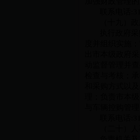
加强财政管理的
联系电话
:3
（十九）政
执行政府采
度并组织实施；
出市本级政府采
动监督管理并查
检查与考核；承
和采购方式以及
理；负责市本级
与车辆控购管理
联系电话
:3
（二十）人
负责机关及