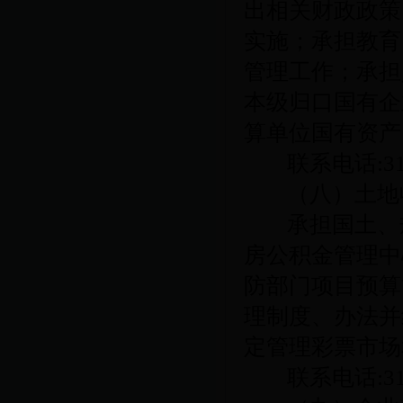
出相关财政政策
实施；承担教育
管理工作；承担
本级归口国有企
算单位国有资产
联系电话
:3
（八）土地
承担国土、
房公积金管理中
防部门项目预算
理制度、办法并
定管理彩票市场
联系电话
:3