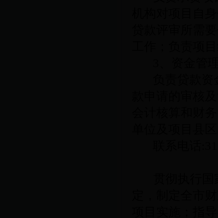
机构对项目自身
贷款评审所需要
工作；负责项目
3
、资金管
负责贷款资
款申请的审核及
会计核算和财务
单位及项目县区
联系电话
:3
贯彻执行国
定，制定全市财
项目实施；指导