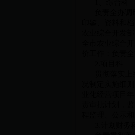
1
、综合科
负责全办调
印鉴、资料和档
农业综合开发部
全市农业综合开
价工作；负责全
2.
项目科
贯彻落实上
况制定实施细则
业化经营项目年
责审批计划，监
程监理、公示和
3.
计划财务