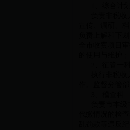
1
、综合计
负责非税收
宣传、调研、档
负责上解和下划
全市收费项目审
的使用与维护；
2
、征管一
执行非税收
作。监督分管部
3
、稽查科
负责市本级
代缴情况的检查
乱罚款等违反纪