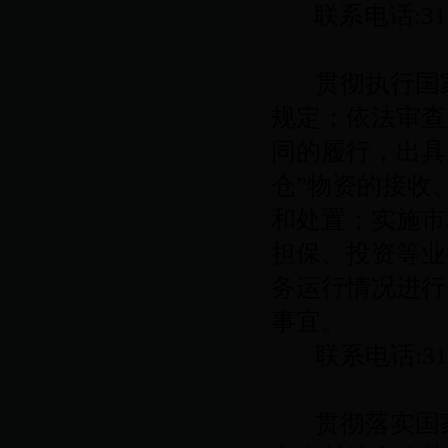
联系电话
:3
贯彻执行国
规定；依法审查
同的履行，出具
仓”物资的接收
和处置；实施市
担保、投资等业
务运行情况进行
事宜。
联系电话
:3
贯彻落实国