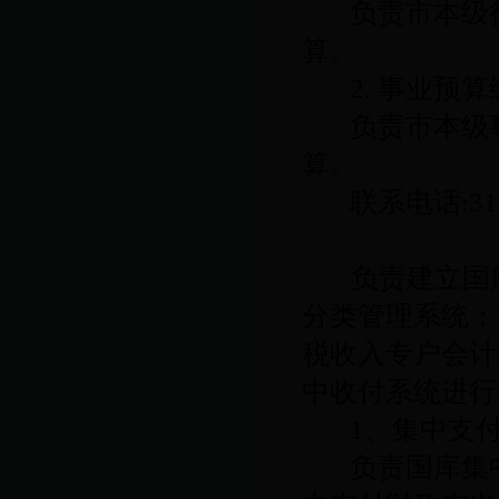
负责市本级
算。
2.
事业预算
负责市本级
算。
联系电话
:3
负责建立国
分类管理系统；
税收入专户会计
中收付系统进行
1
、集中支
负责国库集