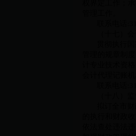
权界定工作；承
管理工作。
联系电话
:3
（十七）会
贯彻执行国
管理的规章制度
计专业技术资格
会计代理记账机
联系电话
:3
（十八）监
拟订全市财
的执行和财政收
依法查处违法违