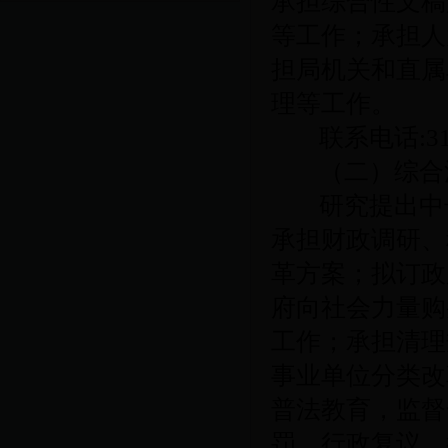
承担综合性文稿
等工作；承担人
担局机关和直属
理等工作。
联系电话
:3
（二）综合
研究提出中
承担财政调研、
革方案；拟订政
府向社会力量购
工作；承担清理
事业单位分类改
普法教育，监督
罚、行政复议、