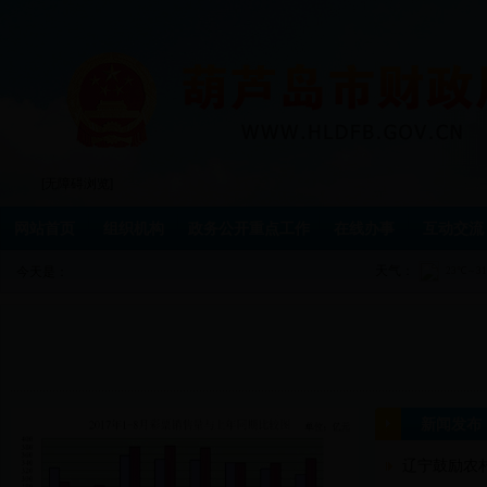
[无障碍浏览]
网站首页
组织机构
政务公开重点工作
在线办事
互动交流
天气：
今天是：
新闻发布
辽宁鼓励农